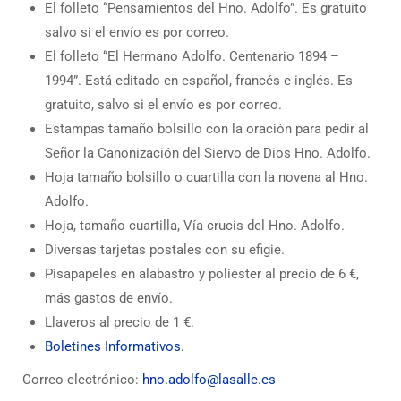
El folleto “Pensamientos del Hno. Adolfo”. Es gratuito
salvo si el envío es por correo.
El folleto “El Hermano Adolfo. Centenario 1894 –
1994”. Está editado en español, francés e inglés. Es
gratuito, salvo si el envío es por correo.
Estampas tamaño bolsillo con la oración para pedir al
Señor la Canonización del Siervo de Dios Hno. Adolfo.
Hoja tamaño bolsillo o cuartilla con la novena al Hno.
Adolfo.
Hoja, tamaño cuartilla, Vía crucis del Hno. Adolfo.
Diversas tarjetas postales con su efigie.
Pisapapeles en alabastro y poliéster al precio de 6 €,
más gastos de envío.
Llaveros al precio de 1 €.
Boletines Informativos.
Correo electrónico:
hno.adolfo@lasalle.es