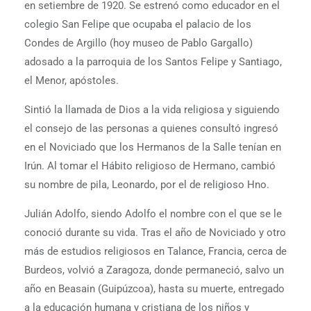
en setiembre de 1920. Se estrenó como educador en el
colegio San Felipe que ocupaba el palacio de los
Condes de Argillo (hoy museo de Pablo Gargallo)
adosado a la parroquia de los Santos Felipe y Santiago,
el Menor, apóstoles.
Sintió la llamada de Dios a la vida religiosa y siguiendo
el consejo de las personas a quienes consultó ingresó
en el Noviciado que los Hermanos de la Salle tenían en
Irún. Al tomar el Hábito religioso de Hermano, cambió
su nombre de pila, Leonardo, por el de religioso Hno.
Julián Adolfo, siendo Adolfo el nombre con el que se le
conoció durante su vida. Tras el año de Noviciado y otro
más de estudios religiosos en Talance, Francia, cerca de
Burdeos, volvió a Zaragoza, donde permaneció, salvo un
año en Beasain (Guipúzcoa), hasta su muerte, entregado
a la educación humana y cristiana de los niños y