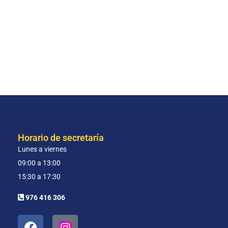
Horario de secretaría
Lunes a viernes
09:00 a 13:00
15:30 a 17:30
976 416 306