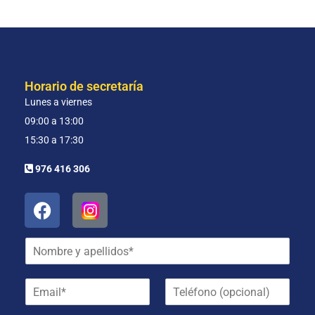
Horario de secretaría
Lunes a viernes
09:00 a 13:00
15:30 a 17:30
976 416 306
N
o
m
E
T
b
m
e
r
a
l
e