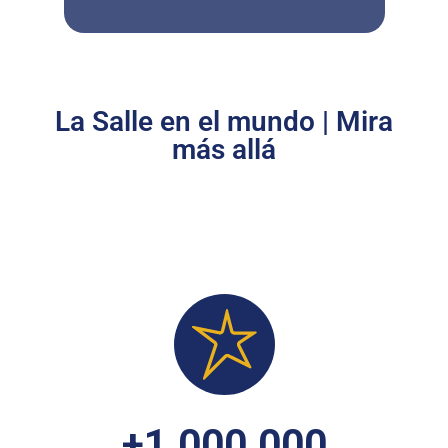
La Salle en el mundo | Mira
más allá
+
1.000.000