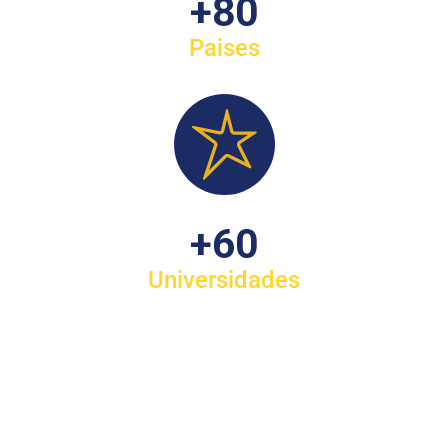
+
80
Paises
+
60
Universidades