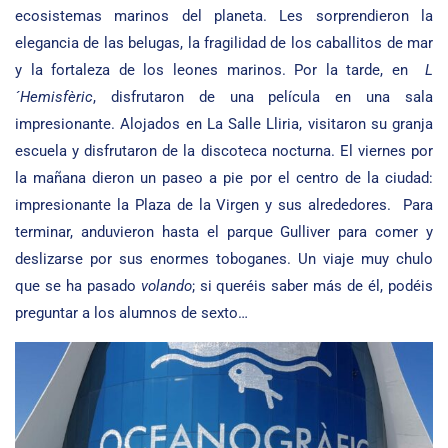
ecosistemas marinos del planeta. Les sorprendieron la
elegancia de las belugas, la fragilidad de los caballitos de mar
y la fortaleza de los leones marinos. Por la tarde, en
L
´Hemisfèric
, disfrutaron de una película en una sala
impresionante. Alojados en La Salle Lliria, visitaron su granja
escuela y disfrutaron de la discoteca nocturna. El viernes por
la mañana dieron un paseo a pie por el centro de la ciudad:
impresionante la Plaza de la Virgen y sus alrededores. Para
terminar, anduvieron hasta el parque Gulliver para comer y
deslizarse por sus enormes toboganes. Un viaje muy chulo
que se ha pasado
volando
; si queréis saber más de él, podéis
preguntar a los alumnos de sexto…