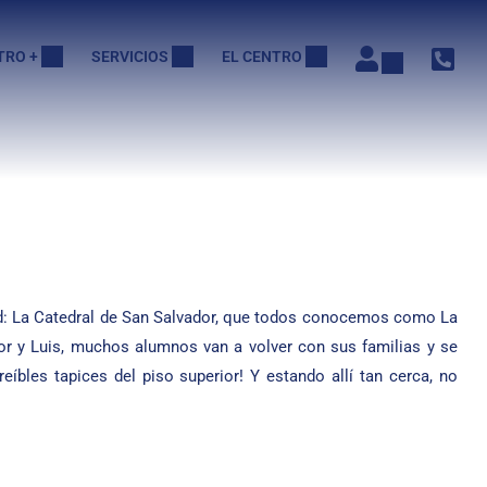
TRO +
SERVICIOS
EL CENTRO
dad: La Catedral de San Salvador, que todos conocemos como La
tor y Luis, muchos alumnos van a volver con sus familias y se
eíbles tapices del piso superior! Y estando allí tan cerca, no