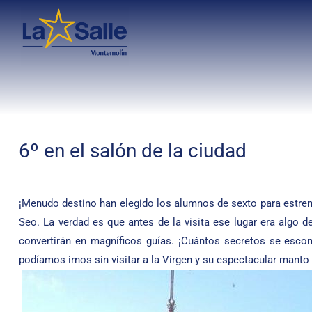
6º en el salón de la ciudad
¡Menudo destino han elegido los alumnos de sexto para estren
Seo. La verdad es que antes de la visita ese lugar era algo 
convertirán en magníficos guías. ¡Cuántos secretos se esconde
podíamos irnos sin visitar a la Virgen y su espectacular manto 