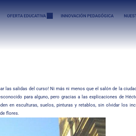
OFERTA EDUCATIVA
INNOVACIÓN PEDAGÓGICA
NUES
ar las salidas del curso! Ni más ni menos que el salón de la ciu
desconocido para alguno, pero gracias a las explicaciones de Héc
n en esculturas, suelos, pinturas y retablos, sin olvidar los incr
de flores.