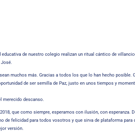
ucativa de nuestro colegio realizan un ritual cántico de villancic
 José.
ean muchos más. Gracias a todos los que lo han hecho posible. G
 oportunidad de ser semilla de Paz, justo en unos tiempos y momen
el merecido descanso.
 2018, que como siempre, esperamos con ilusión, con esperanza.
no de felicidad para todos vosotros y que sirva de plataforma par
jor versión.