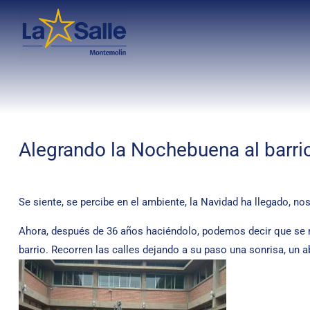
Alegrando la Nochebuena al barrio
Se siente, se percibe en el ambiente, la Navidad ha llegado, no
Ahora, después de 36 años haciéndolo, podemos decir que se n
barrio. Recorren las calles dejando a su paso una sonrisa, un