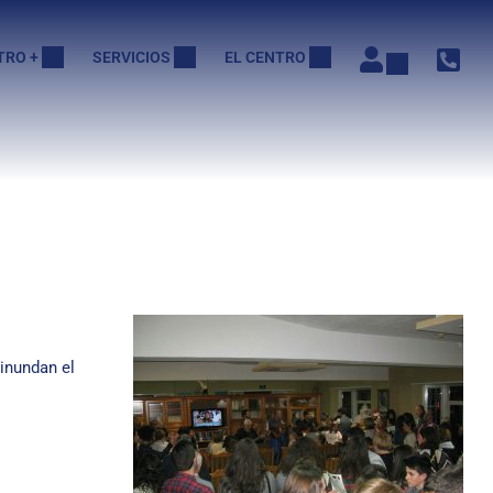
TRO +
SERVICIOS
EL CENTRO
inundan el