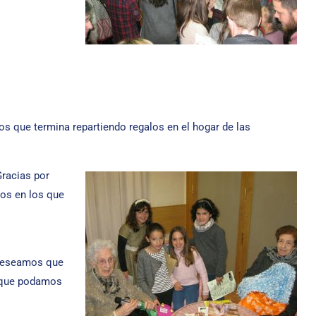
os que termina repartiendo regalos en el hogar de las
racias por
tos en los que
 Deseamos que
a que podamos