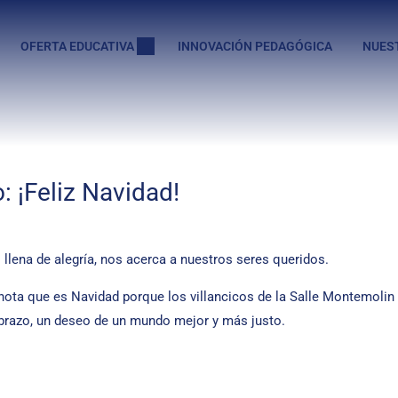
OFERTA EDUCATIVA
INNOVACIÓN PEDAGÓGICA
NUES
: ¡Feliz Navidad!
s llena de alegría, nos acerca a nuestros seres queridos.
ota que es Navidad porque los villancicos de la Salle Montemolin 
 abrazo, un deseo de un mundo mejor y más justo.