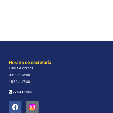
Horario de secretaría
Lunes a viernes
09:00 a 13:00
15:30 a 17:30
976 416 306