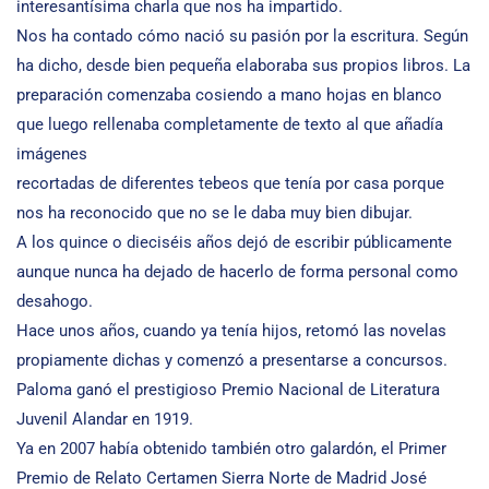
interesantísima charla que nos ha impartido.
Nos ha contado cómo nació su pasión por la escritura. Según
ha dicho, desde bien pequeña elaboraba sus propios libros. La
preparación comenzaba cosiendo a mano hojas en blanco
que luego rellenaba completamente de texto al que añadía
imágenes
recortadas de diferentes tebeos que tenía por casa porque
nos ha reconocido que no se le daba muy bien dibujar.
A los quince o dieciséis años dejó de escribir públicamente
aunque nunca ha dejado de hacerlo de forma personal como
desahogo.
Hace unos años, cuando ya tenía hijos, retomó las novelas
propiamente dichas y comenzó a presentarse a concursos.
Paloma ganó el prestigioso Premio Nacional de Literatura
Juvenil Alandar en 1919.
Ya en 2007 había obtenido también otro galardón, el Primer
Premio de Relato Certamen Sierra Norte de Madrid José