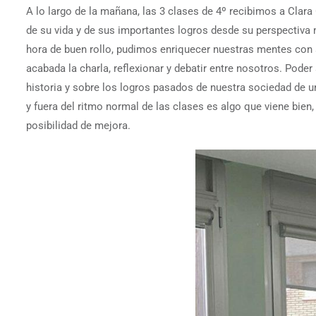
A lo largo de la mañana, las 3 clases de 4º recibimos a Cla
de su vida y de sus importantes logros desde su perspectiva
hora de buen rollo, pudimos enriquecer nuestras mentes con a
acabada la charla, reflexionar y debatir entre nosotros. Pode
historia y sobre los logros pasados de nuestra sociedad de 
y fuera del ritmo normal de las clases es algo que viene bie
posibilidad de mejora.