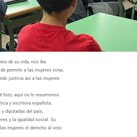
es de su vida, nos iba
e permitir a las mujeres votar,
ndo justicia así a las mujeres
é hizo, aquí os lo resumimos
ica y escritora española.
y diputadas del país,
es y la igualdad social. Su
las mujeres el derecho al voto
.