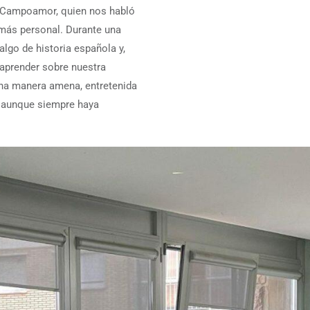
ra Campoamor, quien nos habló
 más personal. Durante una
lgo de historia española y,
r aprender sobre nuestra
una manera amena, entretenida
n, aunque siempre haya