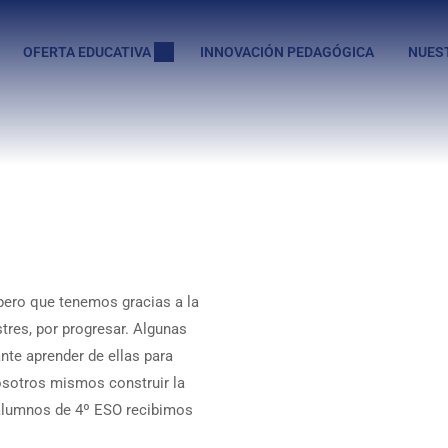
OFERTA EDUCATIVA
INNOVACIÓN PEDAGÓGICA
NUES
pero que tenemos gracias a la
stres, por progresar. Algunas
nte aprender de ellas para
nosotros mismos construir la
s alumnos de 4º ESO recibimos