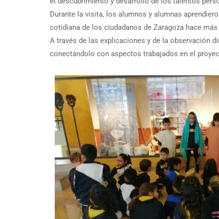
el descubrimiento y desarrollo de los talentos pers
Durante la visita, los alumnos y alumnas aprendiero
cotidiana de los ciudadanos de Zaragoza hace más 
A través de las explicaciones y de la observación d
conectándolo con aspectos trabajados en el proyecto