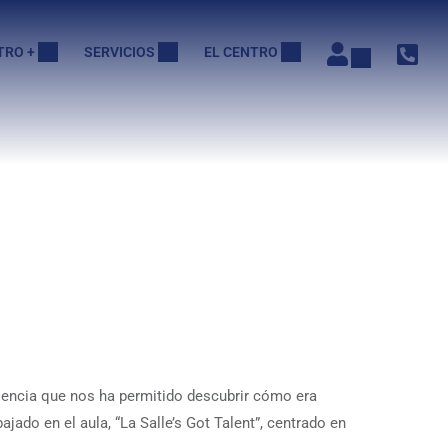
TRO +
SERVICIOS
EL CENTRO
iencia que nos ha permitido descubrir cómo era
ado en el aula, “La Salle’s Got Talent”, centrado en