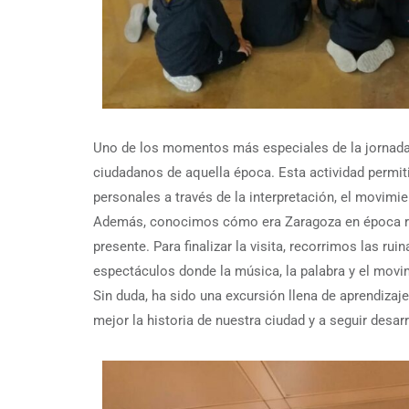
Uno de los momentos más especiales de la jornada fu
ciudadanos de aquella época. Esta actividad permiti
personales a través de la interpretación, el movimien
Además, conocimos cómo era Zaragoza en época rom
presente. Para finalizar la visita, recorrimos las r
espectáculos donde la música, la palabra y el movi
Sin duda, ha sido una excursión llena de aprendizaj
mejor la historia de nuestra ciudad y a seguir desar