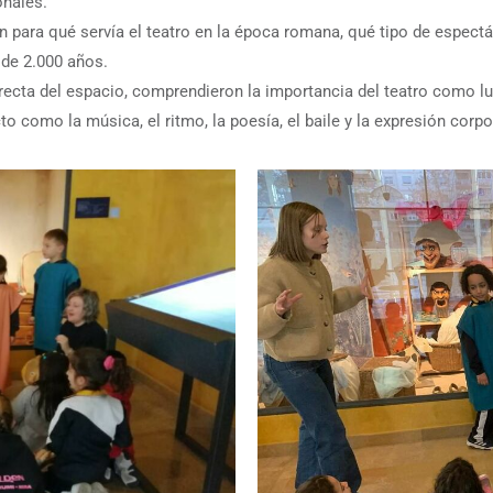
onales.
n para qué servía el teatro en la época romana, qué tipo de espect
de 2.000 años.
irecta del espacio, comprendieron la importancia del teatro como lug
 como la música, el ritmo, la poesía, el baile y la expresión corpo