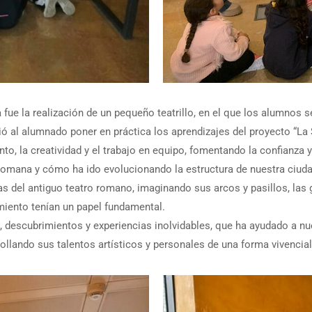
e la realización de un pequeño teatrillo, en el que los alumnos se
ó al alumnado poner en práctica los aprendizajes del proyecto “La 
to, la creatividad y el trabajo en equipo, fomentando la confianza y 
ana y cómo ha ido evolucionando la estructura de nuestra ciudad
uinas del antiguo teatro romano, imaginando sus arcos y pasillos, las
miento tenían un papel fundamental.
e, descubrimientos y experiencias inolvidables, que ha ayudado a n
rollando sus talentos artísticos y personales de una forma vivencial 