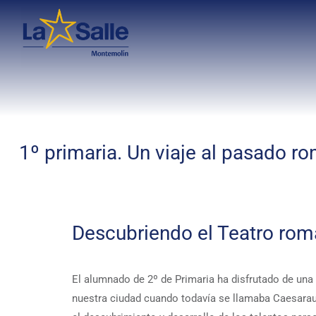
1º primaria. Un viaje al pasado r
Descubriendo el Teatro rom
El alumnado de 2º de Primaria ha disfrutado de un
nuestra ciudad cuando todavía se llamaba Caesaraugu