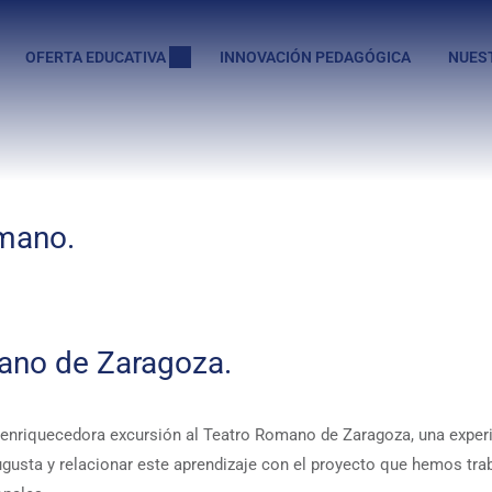
OFERTA EDUCATIVA
INNOVACIÓN PEDAGÓGICA
NUES
omano.
ano de Zaragoza.
a enriquecedora excursión al Teatro Romano de Zaragoza, una exper
sta y relacionar este aprendizaje con el proyecto que hemos trabaj