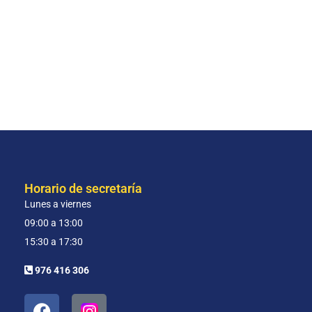
Horario de secretaría
Lunes a viernes
09:00 a 13:00
15:30 a 17:30
976 416 306