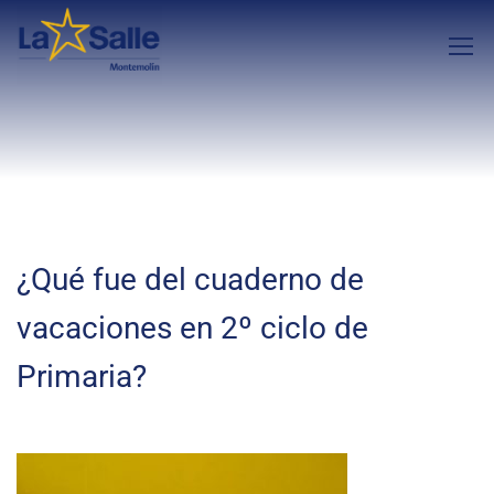
¿Qué fue del cuaderno de
vacaciones en 2º ciclo de
Primaria?