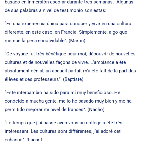
basado en inmersión escolar durante tres semanas. Algunas
de sus palabras a nivel de testimonio son estas:
“Es una experiencia única para conocer y vivir en una cultura
diferente, en este caso, en Francia. Simplemente, algo que
merece la pena e inolvidable”. (Martín)
“Ce voyage fut très bénéfique pour moi, découvrir de nouvelles
cultures et de nouvelles façons de vivre. L’ambiance a été
absolument génial, un accueil parfait m’a été fait de la part des
élèves et des professeurs”. (Baptiste)
“Este intercambio ha sido para mí muy beneficioso. He
conocido a mucha gente, me lo he pasado muy bien y me ha
permitido mejorar mi nivel de francés”. (Nacho)
“Le temps que j’ai passé avec vous au collège a été très
intéressant. Les cultures sont différentes, j’ai adoré cet
échange”. (Lucas)