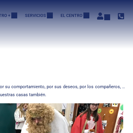
TRO +
SERVICIOS
EL CENTRO
por su comportamiento, por sus deseos, por los compañeros, …
nuestras casas también.