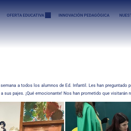
OFERTA EDUCATIVA
INNOVACIÓN PEDAGÓGICA
NUES
 semana a todos los alumnos de Ed. Infantil. Les han preguntado 
to a sus pajes. ¡Qué emocionante! Nos han prometido que visitarán 