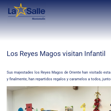
Los Reyes Magos visitan Infantil
Sus majestades los Reyes Magos de Oriente han visitado esta
y finalmente, han repartidos regalos y caramelos a todos, jun