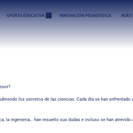
OFERTA EDUCATIVA
INNOVACIÓN PEDAGÓGICA
NUES
esor?
ubriendo los secretos de las ciencias. Cada día se han enfrentado 
ca, la ingeniería… han resuelto sus dudas e incluso se han atrevido