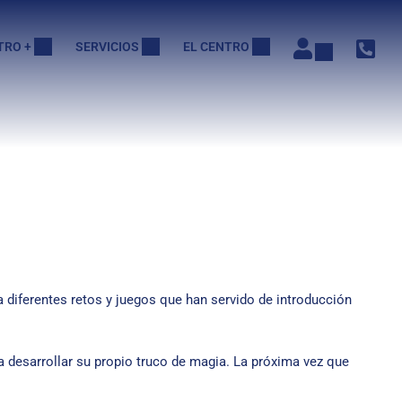
TRO +
SERVICIOS
EL CENTRO
a diferentes retos y juegos que han servido de introducción
 a desarrollar su propio truco de magia. La próxima vez que