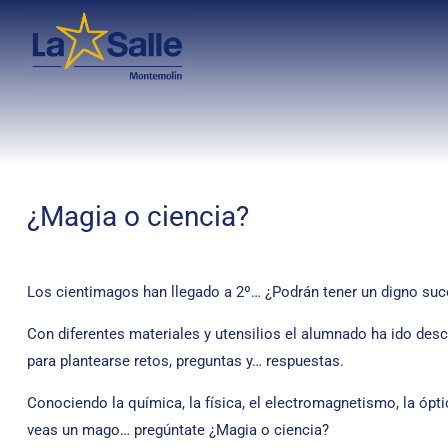
¿Magia o ciencia?
Los cientimagos han llegado a 2º… ¿Podrán tener un digno suc
Con diferentes materiales y utensilios el alumnado ha ido desc
para plantearse retos, preguntas y… respuestas.
Conociendo la química, la física, el electromagnetismo, la ópti
veas un mago… pregúntate ¿Magia o ciencia?