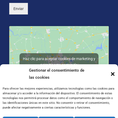
)
Enviar
Haz clic para aceptar cookies de marketing y
permitir este contenido
Gestionar el consentimiento de
las cookies
Para ofrecer las mejores experiencias, utilizamos tecnologías como las cookies para
almacenar y/o acceder a la información del dispositivo. El consentimiento de estas
tecnologías nos permitirá procesar datos como el comportamiento de navegación o
C/ José Galiay 11, 50008 Zaragoza
las identificaciones únicas en este sitio. No consentir o retirar el consentimiento,
puede afectar negativamente a ciertas características y funciones.