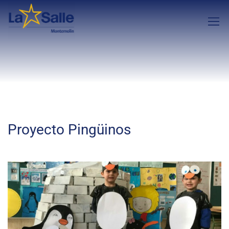
Proyecto Pingüinos