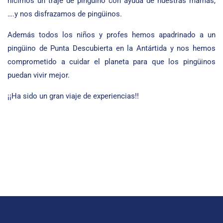
hicimos un traje de pingüino con ayuda de nuestras mámás,
….y nos disfrazamos de pingüinos.
Además todos los niños y profes hemos apadrinado a un
pingüino de Punta Descubierta en la Antártida y nos hemos
comprometido a cuidar el planeta para que los pingüinos
puedan vivir mejor.
¡¡Ha sido un gran viaje de experiencias!!