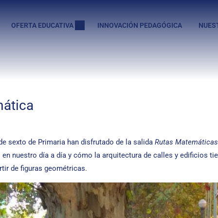
OFERTA EDUCATIVA
INNOVACIÓN PEDAGÓGICA
NUES
mática
e sexto de Primaria han disfrutado de la salida
Rutas Matemáticas
en nuestro día a día y cómo la arquitectura de calles y edificios t
ir de figuras geométricas.