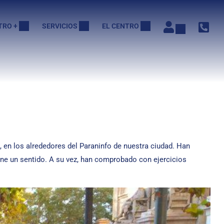
TRO +
SERVICIOS
EL CENTRO
, en los alrededores del Paraninfo de nuestra ciudad. Han
iene un sentido. A su vez, han comprobado con ejercicios