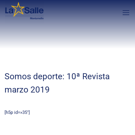
Somos deporte: 10ª Revista
marzo 2019
[h5p id=»35″]