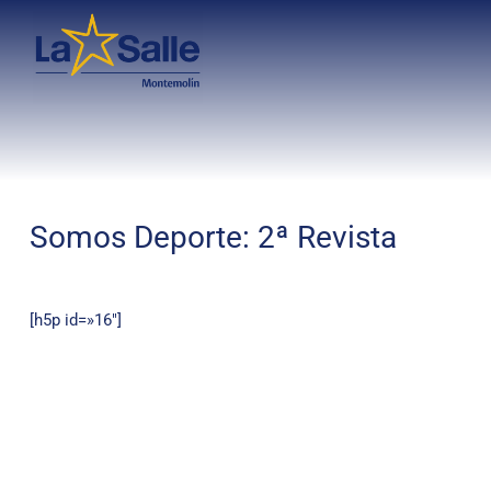
Somos Deporte: 2ª Revista
[h5p id=»16″]