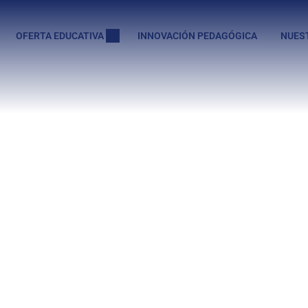
OFERTA EDUCATIVA
INNOVACIÓN PEDAGÓGICA
NUES