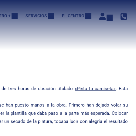
TRO +
SERVICIOS
EL CENTRO
r de tres horas de duración titulado
«Pinta tu camiseta»
. Esta
s se han puesto manos a la obra. Primero han dejado volar su
r la plantilla que daba paso a la parte más esperada. Colocar
 un secado de la pintura, tocaba lucir con alegría el resultado