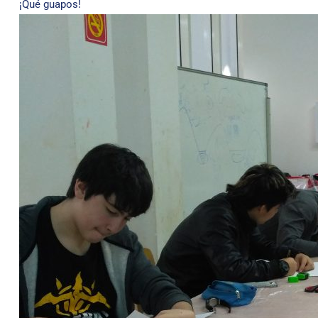
¡Qué guapos!