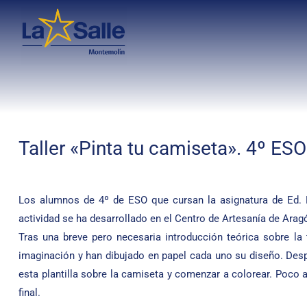
Taller «Pinta tu camiseta». 4º ESO
Los alumnos de 4º de ESO que cursan la asignatura de Ed. Plá
actividad se ha desarrollado en el Centro de Artesanía de Ara
Tras una breve pero necesaria introducción teórica sobre la
imaginación y han dibujado en papel cada uno su diseño. Desp
esta plantilla sobre la camiseta y comenzar a colorear. Poco a
final.