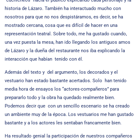
“cuchicheos” hacia el público explicando cada personaje y la
historia de Lázaro. También ha interactuado mucho con
nosotros para que no nos despistáramos, es decir, se ha
mostrado cercana, cosa que es difícil de hacer en una
representación teatral. Sobre todo, me ha gustado cuando,
una vez puesta la mesa, han ido llegando los antiguos amos
de Lázaro y la dueña del restaurante nos iba explicando la
interacción que habían tenido con él.
Además del texto y del argumento, los decorados y el
vestuario han estado bastante acertados. Solo han tenido
media hora de ensayos los “actores-compañeros” para
prepararlo todo y la obra ha quedado realmente bien.
Podemos decir que con un sencillo escenario se ha creado
un ambiente muy de la época. Los vestuarios me han gustado
bastante y a los actores les sentaban francamente bien.
Ha resultado genial la participación de nuestros compañeros