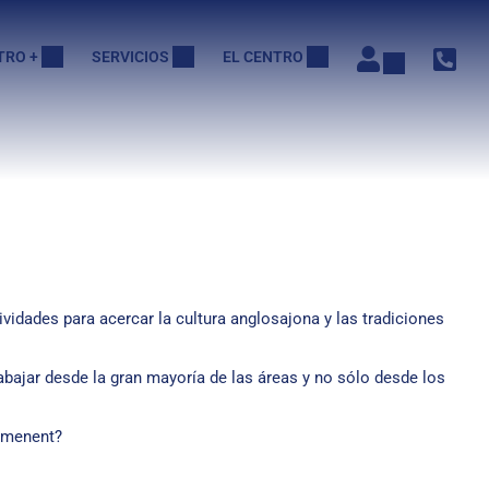
TRO +
SERVICIOS
EL CENTRO
idades para acercar la cultura anglosajona y las tradiciones
bajar desde la gran mayoría de las áreas y no sólo desde los
´amenent?