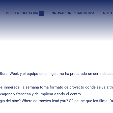
OFERTA EDUCATIVA
INNOVACIÓN PEDAGÓGICA
NUES
ral Week y el equipo de bilingüismo ha preparado un serie de activ
mos inmersos, la semana toma formato de proyecto donde se va a tra
ajona y francesa y de implicar a todo el centro.
gia del cine? Where do movies lead you? Oú est-ce que les films t