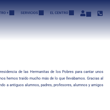
TRO +
SERVICIOS
EL CENTRO
esidencia de las Hermanitas de los Pobres para cantar unos
ue nos hemos traído mucho más de lo que llevábamos. Gracias al
ando a antiguos alumnos, padres, profesores, alumnos y amigos