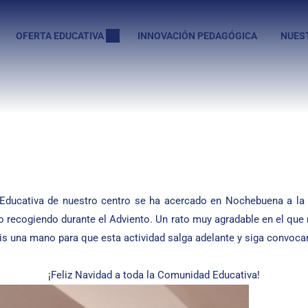
OFERTA EDUCATIVA
INNOVACIÓN PEDAGÓGICA
NUES
ducativa de nuestro centro se ha acercado en Nochebuena a la r
do recogiendo durante el Adviento. Un rato muy agradable en el q
is una mano para que esta actividad salga adelante y siga convoc
¡Feliz Navidad a toda la Comunidad Educativa!