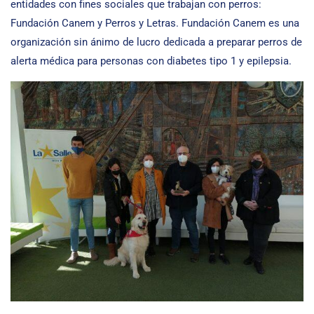
entidades con fines sociales que trabajan con perros:
Fundación Canem y Perros y Letras. Fundación Canem es una
organización sin ánimo de lucro dedicada a preparar perros de
alerta médica para personas con diabetes tipo 1 y epilepsia.