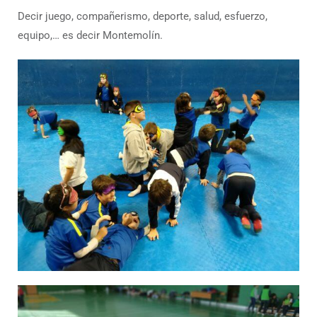
Decir juego, compañerismo, deporte, salud, esfuerzo,
equipo,… es decir Montemolín.