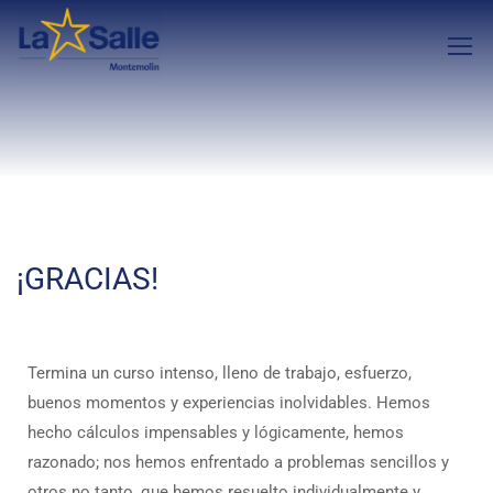
¡GRACIAS!
Termina un curso intenso, lleno de trabajo, esfuerzo,
buenos momentos y experiencias inolvidables. Hemos
hecho cálculos impensables y lógicamente, hemos
razonado; nos hemos enfrentado a problemas sencillos y
otros no tanto, que hemos resuelto individualmente y,