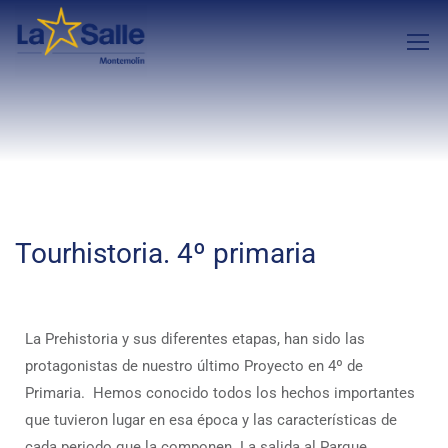
Tourhistoria. 4º primaria
La Prehistoria y sus diferentes etapas, han sido las
protagonistas de nuestro último Proyecto en 4º de
Primaria. Hemos conocido todos los hechos importantes
que tuvieron lugar en esa época y las características de
cada periodo que la componen. La salida al Parque