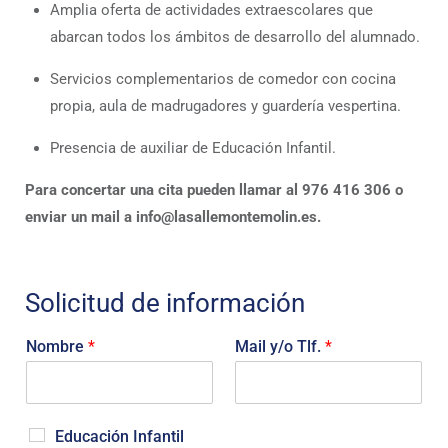
Amplia oferta de actividades extraescolares que
abarcan todos los ámbitos de desarrollo del alumnado.
Servicios complementarios de comedor con cocina
propia, aula de madrugadores y guardería vespertina.
Presencia de auxiliar de Educación Infantil.
Para concertar una cita pueden llamar al 976 416 306 o
enviar un mail a info@lasallemontemolin.es.
Solicitud de información
Nombre
*
Mail y/o Tlf.
*
E
Educación Infantil