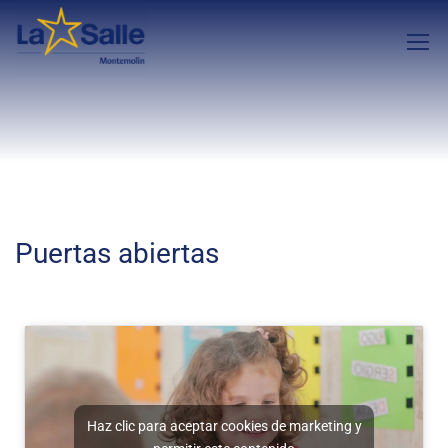
Puertas abiertas
Haz clic para aceptar cookies de marketing y