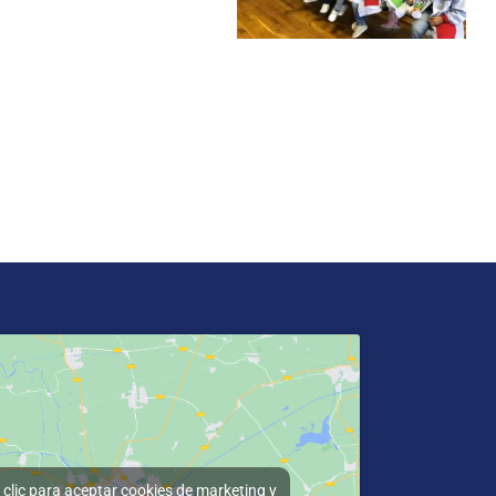
clic para aceptar cookies de marketing y