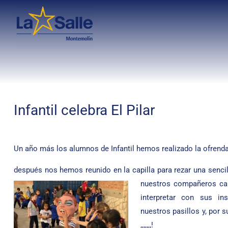
Infantil celebra El Pilar
Un año más los alumnos de Infantil hemos realizado la ofrenda a
después nos hemos reunido en la capilla para rezar una senci
nuestros compañeros can
interpretar con sus i
nuestros pasillos y, por 
,,,,,,,!