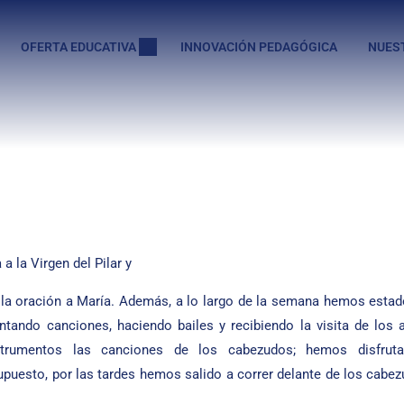
OFERTA EDUCATIVA
INNOVACIÓN PEDAGÓGICA
NUES
 la Virgen del Pilar y
lla oración a María. Además, a lo largo de la semana hemos estad
tando canciones, haciendo bailes y recibiendo la visita de los
nstrumentos las canciones de los cabezudos; hemos disfru
supuesto, por las tardes hemos salido a correr delante de los cabe