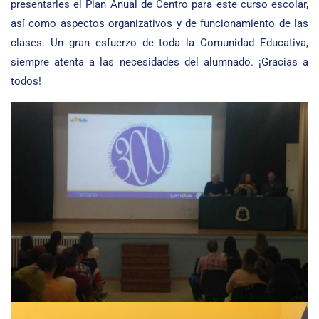
presentarles el Plan Anual de Centro para este curso escolar,
así como aspectos organizativos y de funcionamiento de las
clases. Un gran esfuerzo de toda la Comunidad Educativa,
siempre atenta a las necesidades del alumnado. ¡Gracias a
todos!