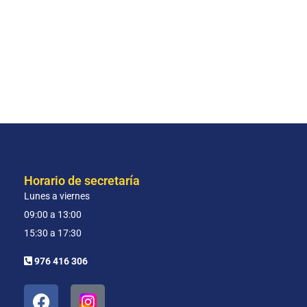
Horario de secretaría
Lunes a viernes
09:00 a 13:00
15:30 a 17:30
976 416 306