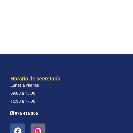
Horario de secretaría
Lunes a viernes
09:00 a 13:00
15:30 a 17:30
976 416 306