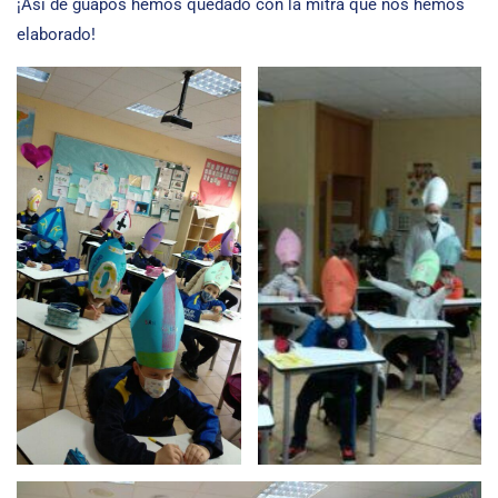
¡Así de guapos hemos quedado con la mitra que nos hemos
elaborado!