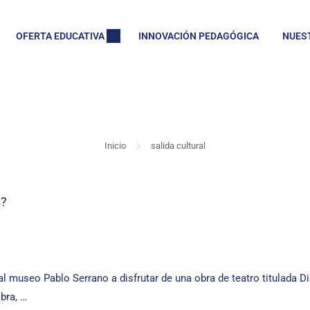
OFERTA EDUCATIVA
INNOVACIÓN PEDAGÓGICA
NUES
SALIDA CULTURAL
Inicio
salida cultural
s?
 museo Pablo Serrano a disfrutar de una obra de teatro titulada D
bra, …