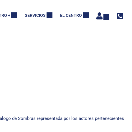
TRO +
SERVICIOS
EL CENTRO
iálogo de Sombras representada por los actores pertenecientes