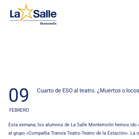
09
Cuarto de ESO al teatro. ¿Muertos o loco
FEBRERO
Esta semana, los alumnos de La Salle Montemolín hemos ido al
al grupo «Compañía Tranvía Teatro-Teatro de la Estación». La o