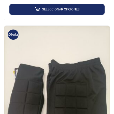
SERIGRAFIADO
SELECCIONAR OPCIONES
¡Oferta!