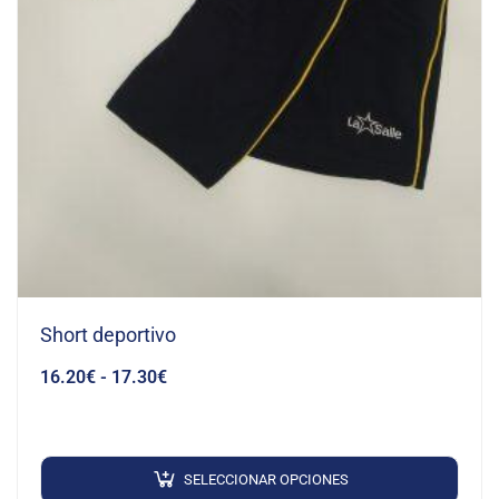
Short deportivo
16.20
€
-
17.30
€
SELECCIONAR OPCIONES