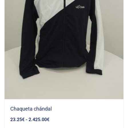
Chaqueta chándal
23.25
€
-
2.425.00
€