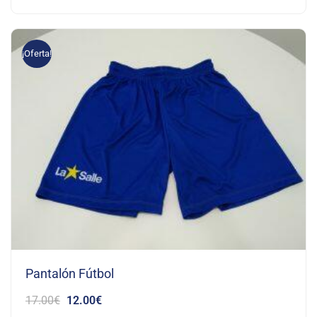
¡Oferta!
Pantalón Fútbol
17.00
€
12.00
€