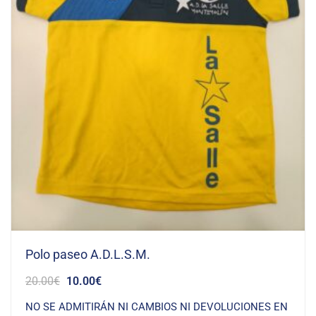
Polo paseo A.D.L.S.M.
20.00
€
10.00
€
NO SE ADMITIRÁN NI CAMBIOS NI DEVOLUCIONES EN