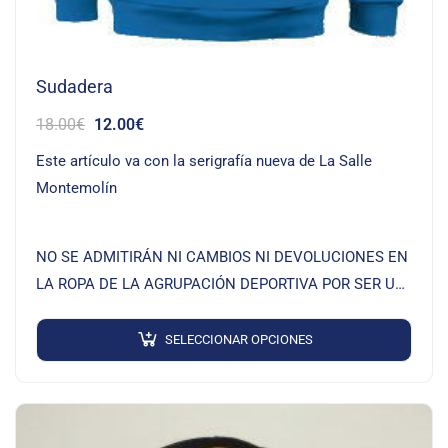
Sudadera
18.00
€
12.00
€
Este artículo va con la serigrafía nueva de La Salle
Montemolín
NO SE ADMITIRÁN NI CAMBIOS NI DEVOLUCIONES EN
LA ROPA DE LA AGRUPACIÓN DEPORTIVA POR SER UN
PRODUCTO QUE SE…
SELECCIONAR OPCIONES