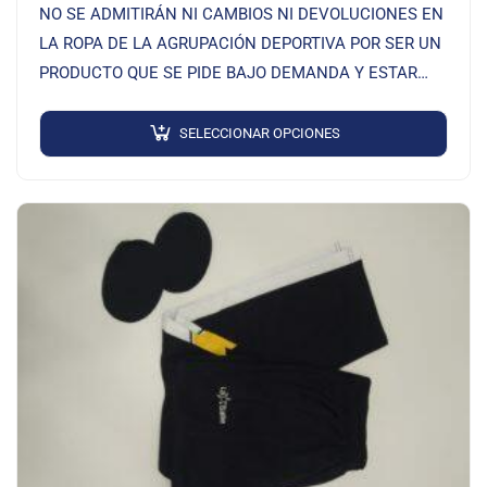
NO SE ADMITIRÁN NI CAMBIOS NI DEVOLUCIONES EN
LA ROPA DE LA AGRUPACIÓN DEPORTIVA POR SER UN
PRODUCTO QUE SE PIDE BAJO DEMANDA Y ESTAR
SERIGRAFIADO
SELECCIONAR OPCIONES