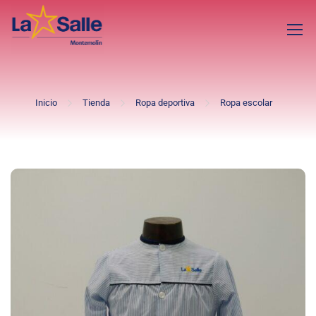
Inicio
Tienda
Ropa deportiva
Ropa escolar