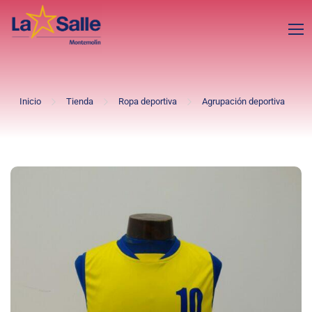
Inicio
Tienda
Ropa deportiva
Agrupación deportiva