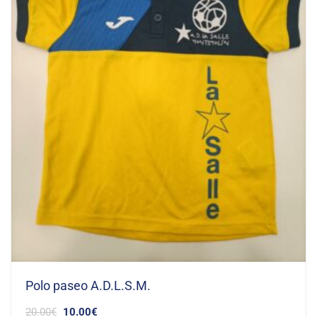
Polo paseo A.D.L.S.M.
20.00
€
10.00
€