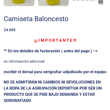
Camiseta Baloncesto
24.00
€
¡¡¡ I M P O R T A N T E !!!
** En los detalles de facturación ( antes del pago ) –>
en información adicional:
escribir el dorsal para serigrafiar adjudicado por el equipo
NO SE ADMITIRÁN NI CAMBIOS NI DEVOLUCIONES EN
LA ROPA DE LA AGRUPACIÓN DEPORTIVA
POR SER UN
PRODUCTO QUE SE PIDE BAJO DEMANDA Y ESTAR
SERIGRAFIADO