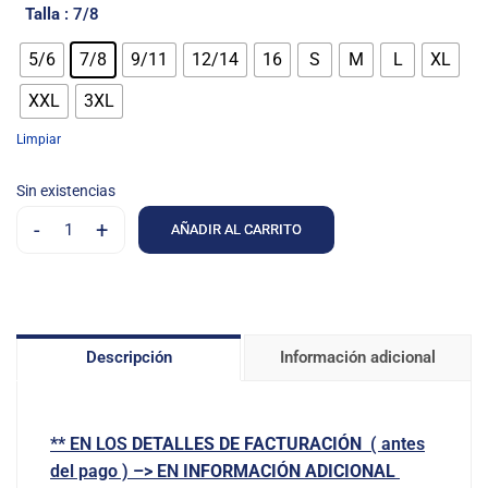
Talla
: 7/8
5/6
7/8
9/11
12/14
16
S
M
L
XL
XXL
3XL
Limpiar
Sin existencias
-
+
AÑADIR AL CARRITO
Descripción
Información adicional
**
EN LOS
DETALLES DE FACTURACIÓN
( antes
del pago )
–>
EN
INFORMACIÓN ADICIONAL