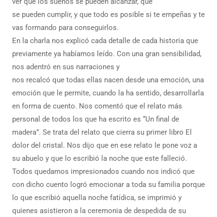
ver que los sueños se pueden alcanzar, que
se pueden cumplir, y que todo es posible si te empeñas y te
vas formando para conseguirlos.
En la charla nos explicó cada detalle de cada historia que
previamente ya habíamos leído. Con una gran sensibilidad,
nos adentró en sus narraciones y
nos recalcó que todas ellas nacen desde una emoción, una
emoción que le permite, cuando la ha sentido, desarrollarla
en forma de cuento. Nos comentó que el relato más
personal de todos los que ha escrito es “Un final de
madera”. Se trata del relato que cierra su primer libro El
dolor del cristal. Nos dijo que en ese relato le pone voz a
su abuelo y que lo escribió la noche que este falleció.
Todos quedamos impresionados cuando nos indicó que
con dicho cuento logró emocionar a toda su familia porque
lo que escribió aquella noche fatídica, se imprimió y
quienes asistieron a la ceremonia de despedida de su