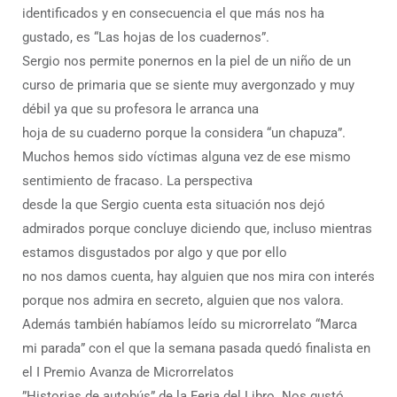
identificados y en consecuencia el que más nos ha
gustado, es “Las hojas de los cuadernos”.
Sergio nos permite ponernos en la piel de un niño de un
curso de primaria que se siente muy avergonzado y muy
débil ya que su profesora le arranca una
hoja de su cuaderno porque la considera “un chapuza”.
Muchos hemos sido víctimas alguna vez de ese mismo
sentimiento de fracaso. La perspectiva
desde la que Sergio cuenta esta situación nos dejó
admirados porque concluye diciendo que, incluso mientras
estamos disgustados por algo y que por ello
no nos damos cuenta, hay alguien que nos mira con interés
porque nos admira en secreto, alguien que nos valora.
Además también habíamos leído su microrrelato “Marca
mi parada” con el que la semana pasada quedó finalista en
el I Premio Avanza de Microrrelatos
”Historias de autobús” de la Feria del Libro. Nos gustó