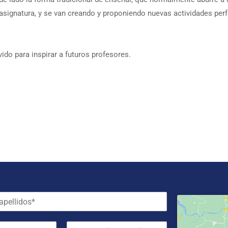
 asignatura, y se van creando y proponiendo nuevas actividades pe
ido para inspirar a futuros profesores.
T