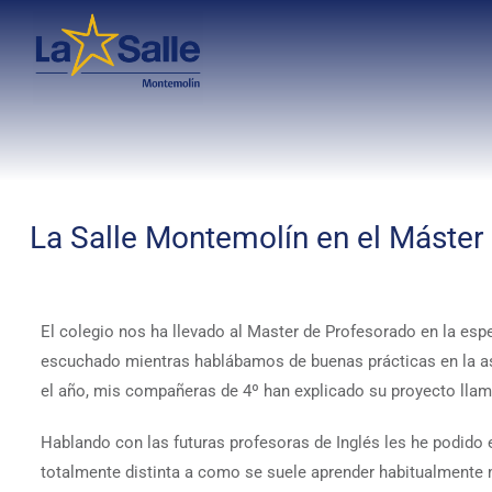
La Salle Montemolín en el Máster
El colegio nos ha llevado al Master de Profesorado en la espe
escuchado mientras hablábamos de buenas prácticas en la asig
el año, mis compañeras de 4º han explicado su proyecto llam
Hablando con las futuras profesoras de Inglés les he podido e
totalmente distinta a como se suele aprender habitualmente 