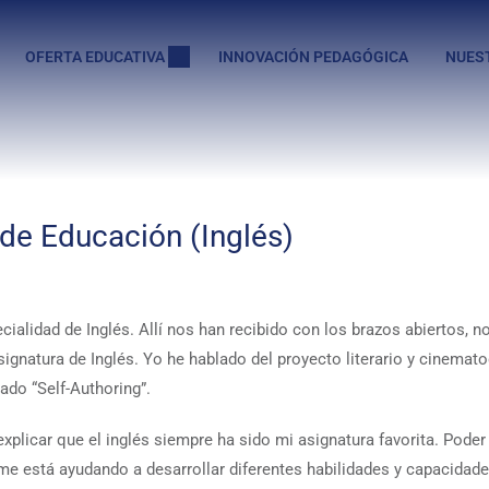
OFERTA EDUCATIVA
INNOVACIÓN PEDAGÓGICA
NUES
 de Educación (Inglés)
cialidad de Inglés. Allí nos han recibido con los brazos abiertos, 
natura de Inglés. Yo he hablado del proyecto literario y cinematog
ado “Self-Authoring”.
xplicar que el inglés siempre ha sido mi asignatura favorita. Poder
me está ayudando a desarrollar diferentes habilidades y capacidade