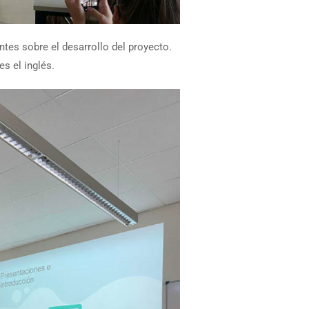
es sobre el desarrollo del proyecto.
s el inglés.