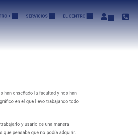
TRO +
SERVICIOS
EL CENTRO
nos han enseñado la facultad y nos han
ráfico en el que llevo trabajando todo
 trabajarlo y usarlo de una manera
s que pensaba que no podía adquirir.