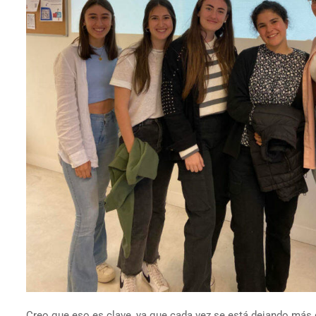
Creo que eso es clave, ya que cada vez se está dejando más d