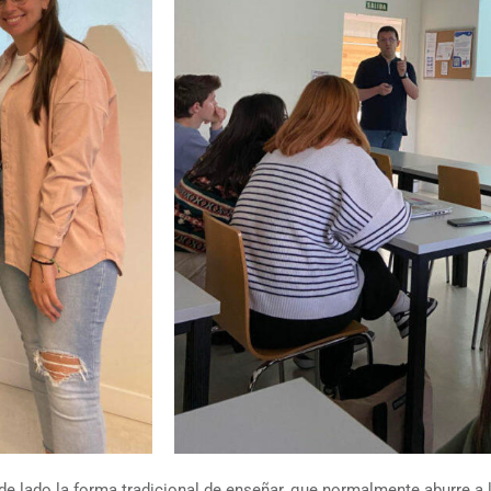
e lado la forma tradicional de enseñar, que normalmente aburre a 