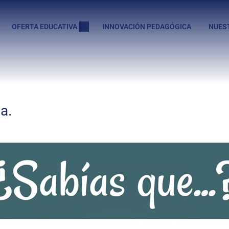
OFERTA EDUCATIVA
INNOVACIÓN PEDAGÓGICA
NUES
a.