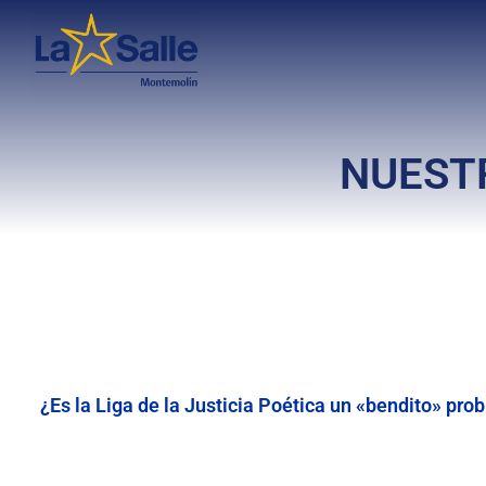
NUESTR
¿Es la Liga de la Justicia Poética un «bendito» pr