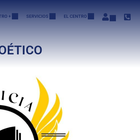
TRO +
SERVICIOS
EL CENTRO
POÉTICO