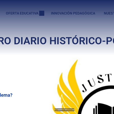
OFERTA EDUCATIVA
INNOVACIÓN PEDAGÓGICA
NUES
O DIARIO HISTÓRICO-
oblema?